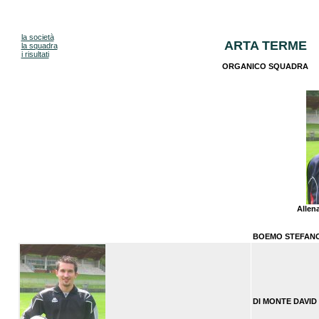
la società
ARTA TERME
la squadra
i risultati
ORGANICO SQUADRA
Allen
BOEMO STEFAN
DI MONTE DAVID